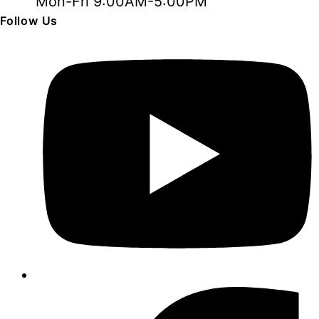
Mon-Fri 9:00AM-5:00PM
Follow Us