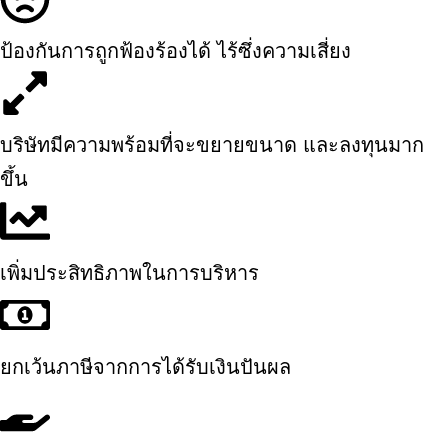
ป้องกันการถูกฟ้องร้องได้ ไร้ซึ่งความเสี่ยง
บริษัทมีความพร้อมที่จะขยายขนาด และลงทุนมาก
ขึ้น
เพิ่มประสิทธิภาพในการบริหาร
ยกเว้นภาษีจากการได้รับเงินปันผล