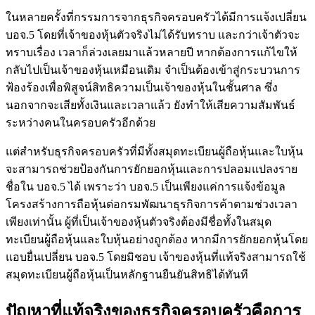
ในหลายครั้งที่กรรมการจากธุรกิจครอบครัวได้มีการแจ้งเปลี่ยน
บอจ.5 โดยที่เจ้าของหุ้นตัวจริงไม่ได้รับทราบ และกว่าเจ้าตัวจะ
ทราบเรื่อง เวลาก็ล่วงเลยมาแล้วหลายปี หากต้องการแก้ไขให้
กลับไปเป็นเจ้าของหุ้นเหมือนเดิม จำเป็นต้องเข้าสู่กระบวนการ
ฟ้องร้องเพื่อพิสูจน์สิทธิความเป็นเจ้าของหุ้นในชั้นศาล ซึ่ง
นอกจากจะเสียทั้งเงินและเวลาแล้ว ยังทำให้เสียความสัมพันธ์
ระหว่างคนในครอบครัวอีกด้วย
แต่สำหรับธุรกิจครอบครัวที่มีทั้งสมุดทะเบียนผู้ถือหุ้นและใบหุ้น
จะสามารถช่วยป้องกันการยักยอกหุ้นและการปลอมแปลงราย
ชื่อใน บอจ.5 ได้ เพราะว่า บอจ.5 เป็นเพียงแค่การแจ้งข้อมูล
โครงสร้างการถือหุ้นต่อกรมพัฒนาธุรกิจการค้าตามช่วงเวลา
เพียงเท่านั้น ผู้ที่เป็นเจ้าของหุ้นตัวจริงต้องมีชื่อทั้งในสมุด
ทะเบียนผู้ถือหุ้นและใบหุ้นอย่างถูกต้อง หากมีการยักยอกหุ้นโดย
แอบยื่นเปลี่ยน บอจ.5 โดยมิชอบ เจ้าของหุ้นที่แท้จริงสามารถใช้
สมุดทะเบียนผู้ถือหุ้นเป็นหลักฐานยืนยันสิทธิได้ทันที
ปัญหาที่แท้จริงของธุรกิจครอบครัวคือการ