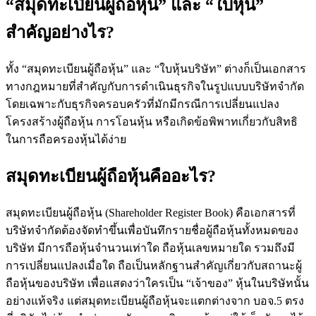
“สมุดทะเบียนผู้ถือหุ้น” และ “ใบหุ้น”
สำคัญอย่างไร?
ทั้ง “สมุดทะเบียนผู้ถือหุ้น” และ “ใบหุ้นบริษัท” ต่างก็เป็นเอกสาร
ทางกฎหมายที่สำคัญกับการดำเนินธุรกิจในรูปแบบบริษัทจำกัด
โดยเฉพาะกับธุรกิจครอบครัวที่มักมีกรณีการเปลี่ยนแปลง
โครงสร้างผู้ถือหุ้น การโอนหุ้น หรือเกิดข้อพิพาทเกี่ยวกับสิทธิ
ในการถือครองหุ้นได้ง่าย
สมุดทะเบียนผู้ถือหุ้นคืออะไร?
สมุดทะเบียนผู้ถือหุ้น (Shareholder Register Book) คือเอกสารที่
บริษัทจำกัดต้องจัดทำขึ้นเพื่อบันทึกรายชื่อผู้ถือหุ้นทั้งหมดของ
บริษัท มีการถือหุ้นจำนวนเท่าใด ถือหุ้นเลขหมายใด รวมถึงมี
การเปลี่ยนแปลงเมื่อใด ถือเป็นหลักฐานสำคัญเกี่ยวกับสถานะผู้
ถือหุ้นของบริษัท เพื่อแสดงว่าใครเป็น “เจ้าของ” หุ้นในบริษัทนั้น
อย่างแท้จริง แต่สมุดทะเบียนผู้ถือหุ้นจะแตกต่างจาก บอจ.5 ตรง