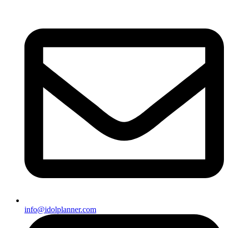
info@idolplanner.com