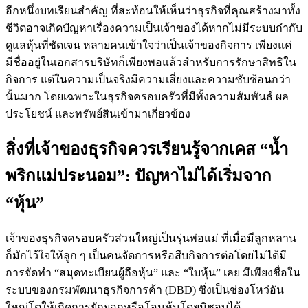
อีกหนึ่งบทเรียนสำคัญ ที่สะท้อนให้เห็นว่าธุรกิจที่คุณสร้างมาทั้ง
ชีวิตอาจเกิดปัญหาเรื่องความเป็นเจ้าของได้หากไม่มีระบบกำกับ
ดูแลหุ้นที่ชัดเจน หลายคนเข้าใจว่าเป็นเจ้าของกิจการ เพียงแค่
มีชื่ออยู่ในเอกสารบริษัทก็เพียงพอแล้วสำหรับการรักษาสิทธิใน
กิจการ แต่ในความเป็นจริงมีความเสี่ยงและความซับซ้อนกว่า
นั้นมาก โดยเฉพาะในธุรกิจครอบครัวที่มีทั้งความสัมพันธ์ ผล
ประโยชน์ และทรัพย์สินเข้ามาเกี่ยวข้อง
สิ่งที่เจ้าของธุรกิจควรเรียนรู้จากเคส “น้ำ
พริกแม่ประนอม”: ปัญหาไม่ได้เริ่มจาก
“หุ้น”
เจ้าของธุรกิจครอบครัวส่วนใหญ่เป็นรุ่นพ่อแม่ ที่เมื่อมีลูกหลาน
ก็มักไว้ใจให้ลูก ๆ เป็นคนจัดการหรือสืบกิจการต่อโดยไม่ได้มี
การจัดทำ “สมุดทะเบียนผู้ถือหุ้น” และ “ใบหุ้น” เลย มีเพียงชื่อใน
ระบบของกรมพัฒนาธุรกิจการค้า (DBD) ซึ่งเป็นช่องโหว่อัน
ใหญ่โตให้เกิดการยักยอกหรือโอนหุ้นโดยมิชอบได้