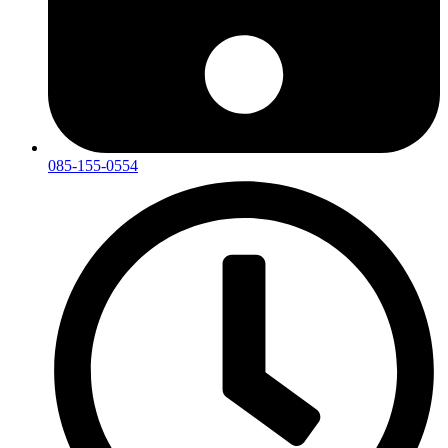
085-155-0554