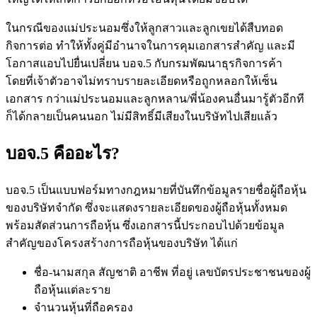
ในกรณีของแม่ประนอมซึ่งให้ลูกสาวและลูกเขยได้สืบทอด
กิจการต่อ ทำให้ทั้งคู่มีอำนาจในการคุมเอกสารสำคัญ และมี
โอกาสแอบไปยื่นเปลี่ยน บอจ.5 กับกรมพัฒนาธุรกิจการค้า
โดยที่เจ้าตัวอาจไม่ทราบรายละเอียดหรือถูกหลอกให้เซ็น
เอกสาร กว่าแม่ประนอมและลูกหลาน/พี่น้องคนอื่นมารู้ตัวอีกที
ก็ได้กลายเป็นคนนอก ไม่มีสิทธิ์มีเสียงในบริษัทไปเสียแล้ว
บอจ.5 คืออะไร?
บอจ.5 เป็นแบบฟอร์มทางกฎหมายที่บันทึกข้อมูลรายชื่อผู้ถือหุ้น
ของบริษัทจำกัด ซึ่งจะแสดงรายละเอียดของผู้ถือหุ้นทั้งหมด
พร้อมสัดส่วนการถือหุ้น ซึ่งเอกสารนี้ประกอบไปด้วยข้อมูล
สำคัญของโครงสร้างการถือหุ้นของบริษัท ได้แก่
ชื่อ-นามสกุล สัญชาติ อาชีพ ที่อยู่ เลขบัตรประชาชนของผู้
ถือหุ้นแต่ละราย
จำนวนหุ้นที่ถือครอง