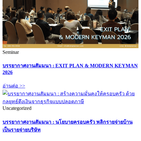
Seminar
บรรยากาศงานสัมมนา : EXIT PLAN & MODERN KEYMAN
2026
อ่านต่อ >>
Uncategorized
บรรยากาศงานสัมมนา : นโยบายครอบครัว พลิกรายจ่ายบ้าน
เป็นรายจ่ายบริษัท