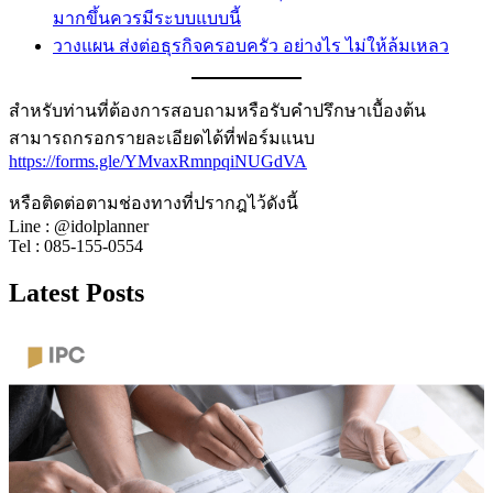
มากขึ้นควรมีระบบแบบนี้
วางแผน ส่งต่อธุรกิจครอบครัว อย่างไร ไม่ให้ล้มเหลว
สำหรับท่านที่ต้องการสอบถามหรือรับคำปรึกษาเบื้องต้น
สามารถกรอกรายละเอียดได้ที่ฟอร์มแนบ
https://forms.gle/YMvaxRmnpqiNUGdVA
หรือติดต่อตามช่องทางที่ปรากฎไว้ดังนี้
Line : @idolplanner
Tel : 085-155-0554
Latest Posts