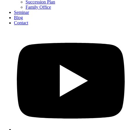
Succession Plan
Family Office
Seminar
Blog
Contact