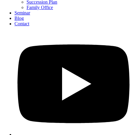
Succession Plan
Family Office
Seminar
Blog
Contact