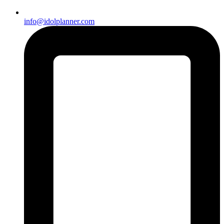
info@idolplanner.com