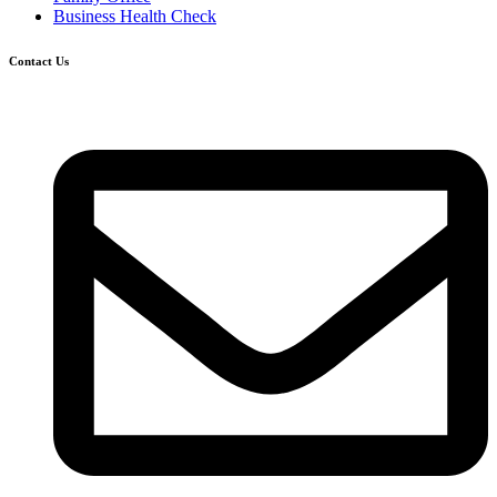
Business Health Check
นิยม
ร่วม
Contact Us
กัน