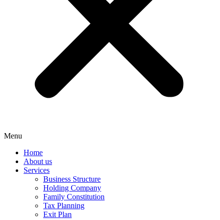
Menu
Home
About us
Services
Business Structure
Holding Company
Family Constitution
Tax Planning
Exit Plan