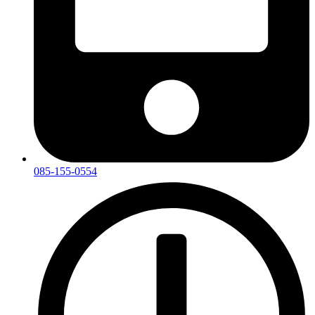
085-155-0554