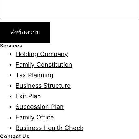
ส่งข้อความ
Services
Holding Company
Family Constitution
Tax Planning
Business Structure
Exit Plan
Succession Plan
Family Office
Business Health Check
Contact Us