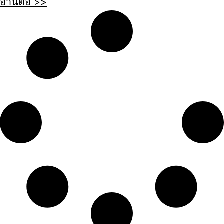
อ่านต่อ >>