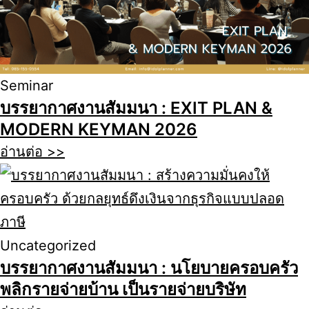
Seminar
บรรยากาศงานสัมมนา : EXIT PLAN &
MODERN KEYMAN 2026
อ่านต่อ >>
Uncategorized
บรรยากาศงานสัมมนา : นโยบายครอบครัว
พลิกรายจ่ายบ้าน เป็นรายจ่ายบริษัท