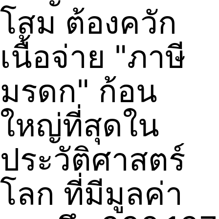
โสม ต้องควัก
เนื้อจ่าย "ภาษี
มรดก" ก้อน
ใหญ่ที่สุดใน
ประวัติศาสตร์
โลก ที่มีมูลค่า