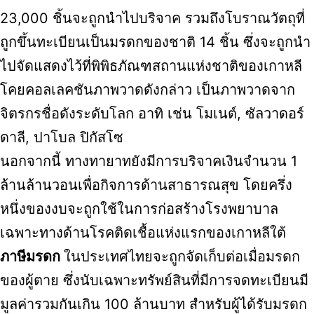
23,000 ชิ้นจะถูกนำไปบริจาค รวมถึงโบราณวัตถุที่
ถูกขึ้นทะเบียนเป็นมรดกของชาติ 14 ชิ้น ซึ่งจะถูกนำ
ไปจัดแสดงไว้ที่พิพิธภัณฑสถานแห่งชาติของเกาหลี
โคยคอลเลคชันภาพวาดดังกล่าว เป็นภาพวาดจาก
จิตรกรชื่อดังระดับโลก อาทิ เช่น โมเนต์, ซัลวาดอร์
ดาลี, ปาโบล ปิกัสโซ
นอกจากนี้ ทางทายาทยังมีการบริจาคเงินจำนวน 1
ล้านล้านวอนเพื่อกิจการด้านสาธารณสุข โดยครึ่ง
หนึ่งของงบจะถูกใช้ในการก่อสร้างโรงพยาบาล
เฉพาะทางด้านโรคติดเชื้อแห่งแรกของเกาหลีใต้
ภาษีมรดก
ในประเทศไทยจะถูกจัดเก็บต่อเมื่อมรดก
ของผู้ตาย ซึ่งนับเฉพาะทรัพย์สินที่มีการจดทะเบียนมี
มูลค่ารวมกันเกิน 100 ล้านบาท สำหรับผู้ได้รับมรดก