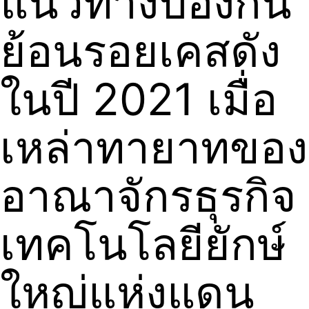
แนวทางป้องกัน
ย้อนรอยเคสดัง
ในปี 2021 เมื่อ
เหล่าทายาทของ
อาณาจักรธุรกิจ
เทคโนโลยียักษ์
ใหญ่แห่งแดน