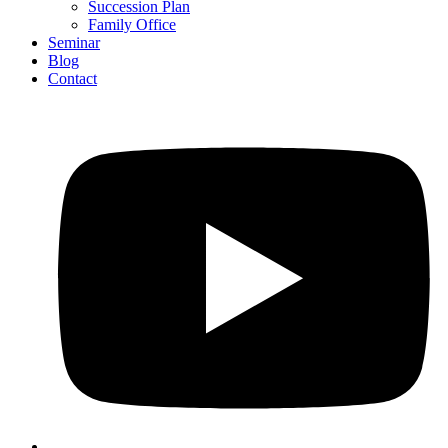
Succession Plan
Family Office
Seminar
Blog
Contact