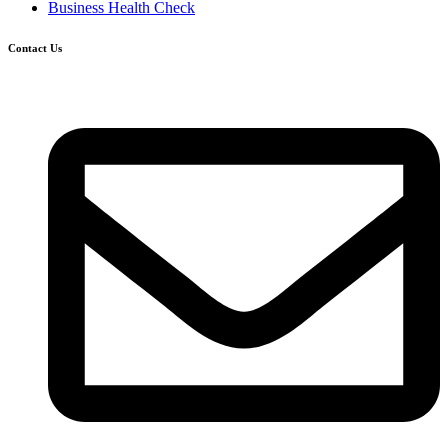
Business Health Check
Contact Us