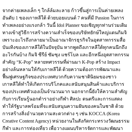
จากค่ายเพลงเล็ก ๆ ใกล้ล้มละลาย ก้าวขึ้นสู่การเป็นค่ายเพลง
อันดับ 1 ของเกาหลีใต้ ด้วยบอยแบนด์ 7 คนที่มี Passion ในการ
ทำเพลงอย่างแรงกล้า วันนี้ Idol Planner ขอเชิญทุกท่านร่วมเดิม
ทางเข้าสู่วิธีการสร้างความสำเร็จของบริษัทยักษ์ใหญ่แดนกิมจิ
เพราะอะไรถึงกลายมาเป็นอาณาจักรธุรกิจในอุตสาหกรรมสื่อ
บันเทิงของเกาหลีใต้ในปัจจุบัน หากพูดถึงเกาหลีใต้ทุกคนนึกถึง
อะไรกันบ้าง กิมจิ ซีรีย์ ซัมซุง แชร์โบล และอีกหนึ่งอุตสาหกรรม
สำคัญ “K-Pop” หลายทศวรรษที่ผ่านมา K-Pop สร้าง Impact
อย่างล้นหลามให้กับเกาหลีใต้ ด้วยความต้องการพัฒนาและ
ฟื้นฟูเศรษฐกิจของประเทศบวกกับความชาตินิยมของชาว
เกาหลีใต้ทำให้เกิดการบริโภคและสนับสนุนสินค้าและบริการ
ของประเทศตัวเองเป็นจำนวนมาก นอกจากนี้ยังให้ความสำคัญ
กับการเรียนรู้นอกตำราอย่างกีฬา ศิลปะ ดนตรีและการแสดง
ทำให้รัฐบาลพร้อมที่จะสนับสนุนความฝันของคนในชาติ ด้วย
การสร้างสิ่งอำนวยความสะดวกต่าง ๆ เช่น KOCCA (Korea
Creative Content Agency) หน่วยงานในสังกัดกระทรวงวัฒนธรรม
กีฬา และการท่องเที่ยว เพื่อวางแผนบริหารจัดการและพัฒนา