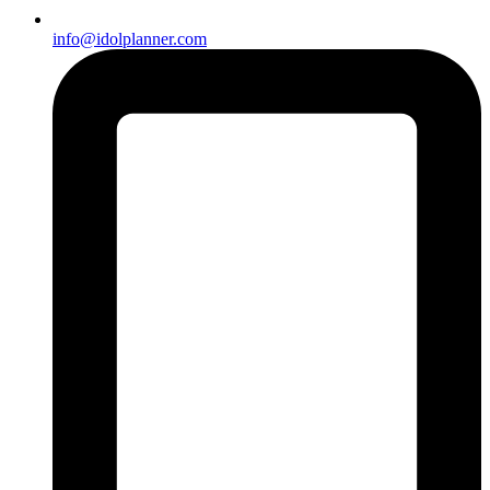
info@idolplanner.com