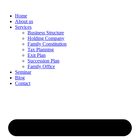
Home
About us
Services
Business Structure
Holding Company
Family Constitution
Tax Planning
Exit Plan
Succession Plan
Family Office
Seminar
Blog
Contact