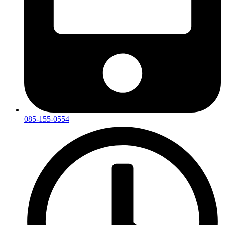
085-155-0554