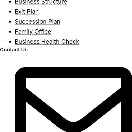
Business Structure
โครงสร้าง
Exit Plan
อย่างไร
Succession Plan
ให้
Family Office
ชัด
Business Health Check
และ
Contact Us
ไม่
สร้าง
ปัญหา
ใน
อนาคต