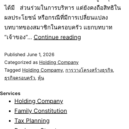
ได้มี ส่วนร่วมในการบริหาร แต่ยังคงถือสิทธิใน
ผลประโยชน์ หรือกรณีที่มีการเปลี่ยนแปลง
บทบาทของสมาชิกในครอบครัว แยกบทบาท
Holding
“เจ้าของ”…
Continue reading
Company
Published
June 1, 2026
ควร
Categorized as
Holding Company
ถือ
Tagged
Holding Compamy
,
การวางโครงสร้างธุรกิจ
,
หุ้น
ธุรกิจครอบครัว
,
หุ้น
บริษัท
Services
ลูก
Holding Company
กี่
Family Constitution
เปอร์เซ็นต์?
Tax Planning
วาง