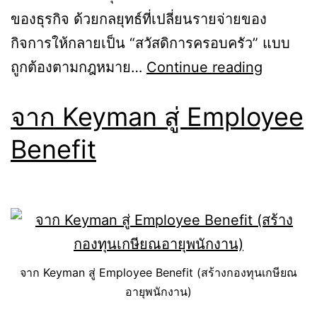
ของธุรกิจ ด้วยกลยุทธ์ที่เปลี่ยนรายจ่ายของ
กิจการให้กลายเป็น “สวัสดิการครอบครัว” แบบ
สร้าง
ถูกต้องตามกฎหมาย…
Continue reading
ความ
จาก Keyman สู่ Employee
มั่นคง
ให้
Benefit
ครอบครั
ด้วย
กลยุทธ์
ดึง
เงิน
จาก Keyman สู่ Employee Benefit (สร้างกองทุนเกษียณ
จาก
อายุพนักงาน)
ธุรกิจ