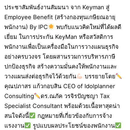
แบบ
ประชาสัมพันธ์งานสัมมนา จาก Keyman สู่
ปลอด
Employee Benefit (สร้างกองทุนเกษียณอายุ
ภาษี
พนักงาน) By IPC
พบกับแนวคิดใหม่ที่ได้ผลดี
เยี่ยม ในการประกัน KeyMan หรือสวัสดิการ
พนักงานเพื่อเป็นเครื่องมือในการวางแผนธุรกิจ
อย่างครบวงจร โดยผสานรวมการบริหารภาษี
ปกป้องธุรกิจ สร้างความมั่นคงให้พนักงานและ
วางแผนส่งต่อธุรกิจไว้ด้วยกัน
บรรยายโดย
คุณปภาสร แก้วกอบสิน CEO of Idolplanner
Consulting
ดร.ณภัค วรจิรปัญชญา Tax
Specialist Consultant พร้อมด้วยเนื้อหาสุดน่า
สนใจดังนี้
กฎหมายที่เกี่ยวข้องกับการจ้าง
แรงงาน
รูปแบบผลประโยชน์ของพนักงาน