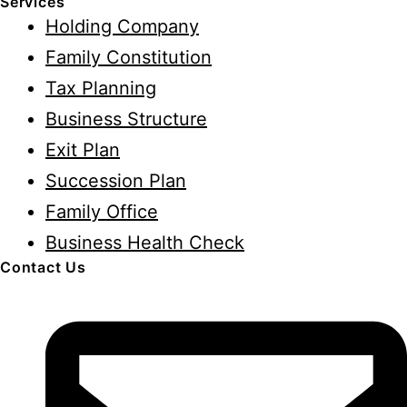
Services
สู่
Holding Company
Employee
Family Constitution
Benefit
Tax Planning
Business Structure
Exit Plan
Succession Plan
Family Office
Business Health Check
Contact Us