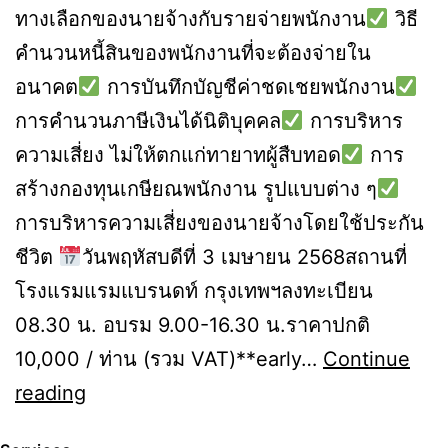
ทางเลือกของนายจ้างกับรายจ่ายพนักงาน
วิธี
คำนวนหนี้สินของพนักงานที่จะต้องจ่ายใน
อนาคต
การบันทึกบัญชีค่าชดเชยพนักงาน
การคำนวนภาษีเงินได้นิติบุคคล
การบริหาร
ความเสี่ยง ไม่ให้ตกแก่ทายาทผู้สืบทอด
การ
สร้างกองทุนเกษียณพนักงาน รูปแบบต่าง ๆ
การบริหารความเสี่ยงของนายจ้างโดยใช้ประกัน
ชีวิต
วันพฤหัสบดีที่ 3 เมษายน 2568สถานที่
โรงแรมแรมแบรนดท์ กรุงเทพฯลงทะเบียน
08.30 น. อบรม 9.00-16.30 น.ราคาปกติ
10,000 / ท่าน (รวม VAT)**early…
Continue
จาก
reading
Keyman