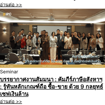
อ่านต่อ >>
Seminar
บรรยากาศงานสัมมนา : คัมภีร์ภาษีอสังหาฯ
: รู้ทันหลักเกณฑ์ถือ ซื้อ-ขาย ด้วย 9 กลยุทธ์
เซฟเงินล้าน
อ่านต่อ >>